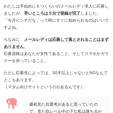
わたしは手始めに６つくらいのメールレディ求人に応募し
ましたが、
早いところは５分で登録が完了
しました。
「今月ピンチだな」って時にすぐに始められるのはいいで
すよね。
ちなみに、
メールレディは応募して落とされることはまず
ありません
。
応募資格はあなたが女性であること、そしてスマホかガラ
ケーを持っていること。
ただし応募先によっては、30才以上じゃないとNGなんて
とこもあります。
（マダム向けサイトというのがあるんです）
最初見た目選考があると思っていたの
で、見た目レベル中の下な私は落ちるか