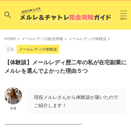
HOME
>
メールレディの総合情報
>
メールレディの体験談
>
広告
メールレディの体験談
【体験談】メールレディ歴二年の私が在宅副業に
メルレを選んでよかった理由５つ
現役メルレさんから体験談が届いたので
ご紹介します！
美優
--------------------------------------