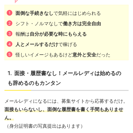
面倒な手続きなし
で気軽にはじめられる
シフト・ノルマなしで
働き方は完全自由
報酬は
自分が必要な時にもらえる
人とメールするだけ
で稼げる
怪しいイメージもあるけど
意外と安全
だった
面接・履歴書なし！メールレディは始めるの
も辞めるのもカンタン
メールレディになるには、募集サイトから応募するだけ。
面接もいらないし、面倒な履歴書を書く手間もありませ
ん。
（身分証明書の写真提出はあります）