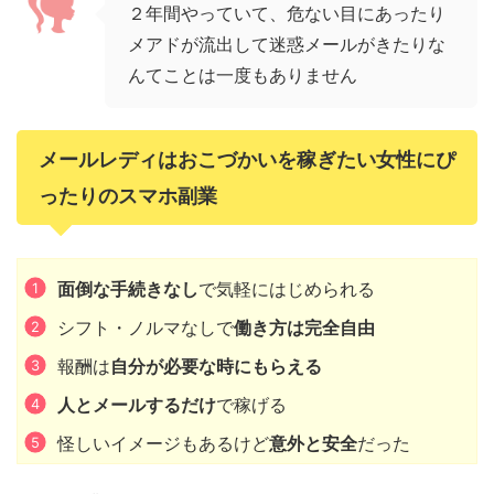
２年間やっていて、危ない目にあったり
メアドが流出して迷惑メールがきたりな
んてことは一度もありません
メールレディはおこづかいを稼ぎたい女性にぴ
ったりのスマホ副業
面倒な手続きなし
で気軽にはじめられる
シフト・ノルマなしで
働き方は完全自由
報酬は
自分が必要な時にもらえる
人とメールするだけ
で稼げる
怪しいイメージもあるけど
意外と安全
だった