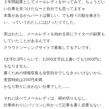
２年間副業としてメールレディをやってみて、ちょうどい
い仕事を見つけたな〜と自分でも思ってますｗ
本業があるからパートは難しい、でも程々の額を稼ぎた
い、っていうわたしにはぴったりでした。
実はわたし、メールレディを始める前にライターの副業も
していたことがあるんです。
クラウドソーシングサイトで募集してるアレです。
1文字0.3円くらいで、2,000文字以上書いても1,000円に
もなりません。
書くための情報収集も全部自分でしなきゃいけないから、
実質時給は200円未満。
かなり割りに合わない仕事でした……。
それに比べてメールレディは、締め切りもなし。
仕事終わりにパソコンに向かって記事を書く必要もない